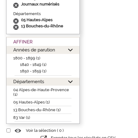
Journaux numérisés
Départements
05 Hautes-Alpes
13 Bouches-du-Rhône
AFFINER
Années de parution
1800 - 1899 (1)
1840 - 1849 (1)
1850 - 1859 (1)
Départements
04 Alpes-de-Haute-Provence
(1)
05 Hautes-Alpes (1)
13 Bouches-du-Rhône (1)
83 Var (1)
Voir la sélection (
0
)
Exporter tous les résultats en CSV