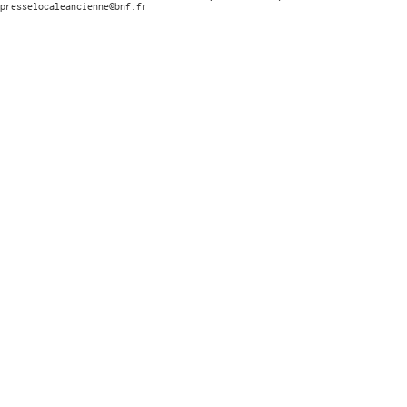
presselocaleancienne@bnf.fr