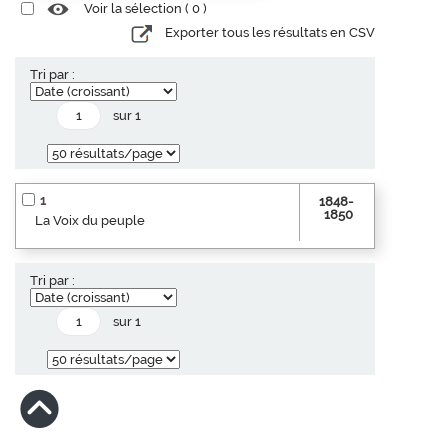
Voir la sélection (
0
)
Exporter tous les résultats en CSV
Tri par :
sur 1
1
1848-
1850
La Voix du peuple
Tri par :
sur 1