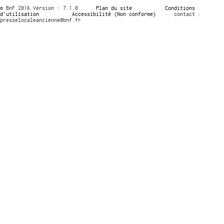
© BnF 2016 Version : 7.1.0
Plan du site
Conditions
d’utilisation
Accessibilité (Non conforme)
contact :
presselocaleancienne@bnf.fr