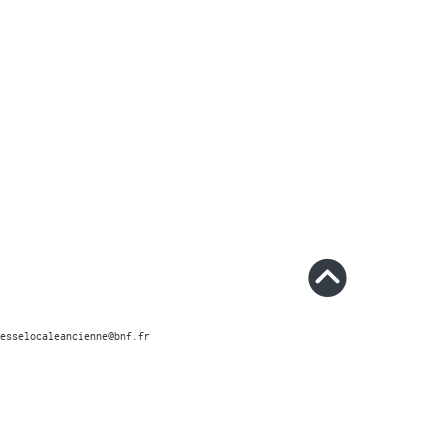
esselocaleancienne@bnf.fr