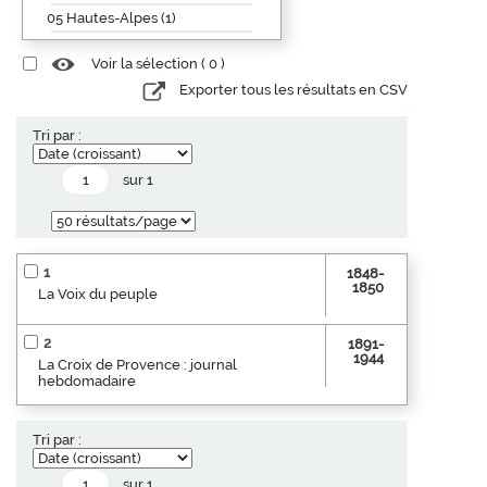
05 Hautes-Alpes (1)
Voir la sélection (
0
)
Exporter tous les résultats en CSV
Tri par :
sur 1
1
1848-
1850
La Voix du peuple
2
1891-
1944
La Croix de Provence : journal
hebdomadaire
Tri par :
sur 1