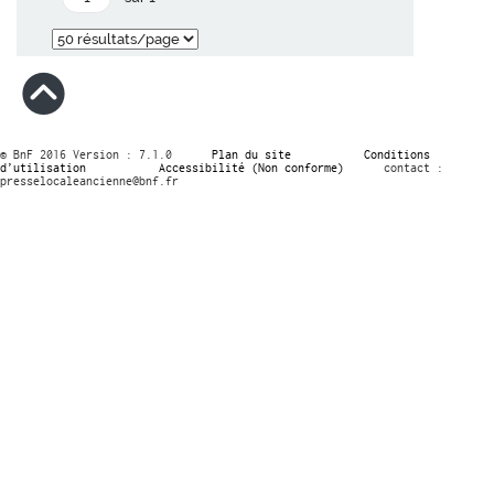
© BnF 2016 Version : 7.1.0
Plan du site
Conditions
d’utilisation
Accessibilité (Non conforme)
contact :
presselocaleancienne@bnf.fr