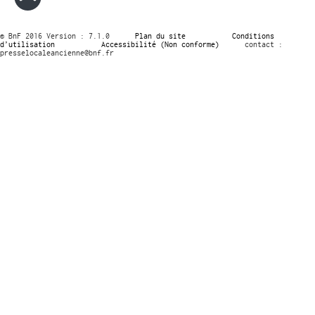
© BnF 2016 Version : 7.1.0
Plan du site
Conditions
d’utilisation
Accessibilité (Non conforme)
contact :
presselocaleancienne@bnf.fr