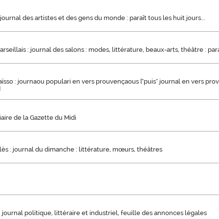
journal des artistes et des gens du monde : paraît tous les huit jours...
seillais : journal des salons : modes, littérature, beaux-arts, théâtre : par
ïsso : journaou populari en vers prouvençaous ["puis" journal en vers pr
]
iaire de la Gazette du Midi
s : journal du dimanche : littérature, mœurs, théâtres
journal politique, littéraire et industriel, feuille des annonces légales