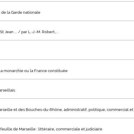
 de la Garde nationale
t Jean ... / par L.-J.-M. Robert,...
la monarchie ou la France constituée
rseillais
rseille et des Bouches-du-Rhône, administratif, politique, commercial et l
euille de Marseille : littéraire, commerciale et judiciaire