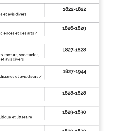
1822-1822
s et avis divers
1826-1829
sciences et des arts /
1827-1828
rts, mœurs, spectacles,
et avis divers
1827-1944
ciaires et avis divers /
1828-1828
1829-1830
ique et littéraire