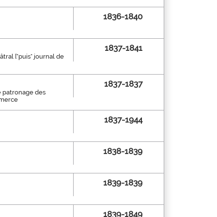
1836-1840
1837-1841
âtral ["puis" journal de
1837-1837
le patronage des
ommerce
1837-1944
1838-1839
1839-1839
1839-1849