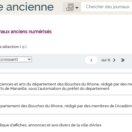
e ancienne
rnaux anciens numérisés
la sélection (
0
)
sur 6
sciences et arts du département des Bouches du Rhone, rédigé par des 
rts de Marseille, sous l'autorisation du préfet du département
épartement des Bouches du Rhone, rédigé par des membres de l'Académi
ique d'affiches, annonces et avis divers de la ville d'Arles