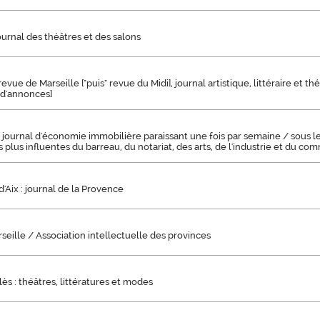
journal des théâtres et des salons
revue de Marseille ["puis" revue du Midi], journal artistique, littéraire et thé
t d'annonces]
: journal d'économie immobilière paraissant une fois par semaine / sous 
 plus influentes du barreau, du notariat, des arts, de l'industrie et du c
'Aix : journal de la Provence
eille / Association intellectuelle des provinces
s : théâtres, littératures et modes