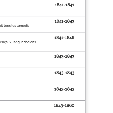
1841-1841
1841-1843
aît tous les samedis
1841-1846
ovençaux, languedociens
1843-1843
1843-1843
1843-1843
1843-1860