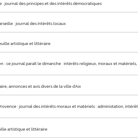
e : journal des principes et des intérêts démocratiques
rseille : journal des intérêts locaux
ille artistique et littéraire
n : ce journal paraît le dimanche : intérêts religieux, moraux et matériels, 
aire, annonces et avis divers de la ville d'Aix
Provence : journal des intérêts moraux et matériels : administation, intérê
ille artistique et littéraire