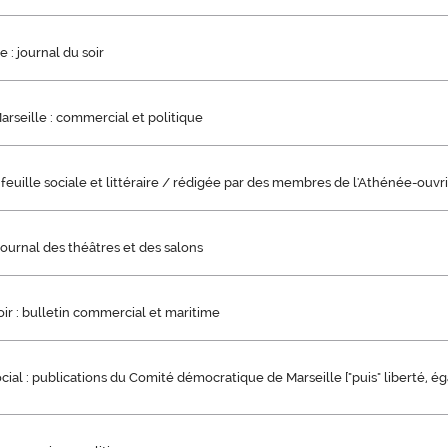
 : journal du soir
arseille : commercial et politique
feuille sociale et littéraire / rédigée par des membres de l'Athénée-ouvr
journal des théâtres et des salons
oir : bulletin commercial et maritime
cial : publications du Comité démocratique de Marseille ["puis" liberté, égal