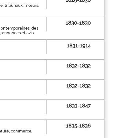
1829-1830
rie, tribunaux, mœurs,
1830-1830
 contemporaines, des
r, annonces et avis
1831-1914
1832-1832
1832-1832
1833-1847
1835-1836
érature, commerce,