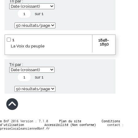
Tri par :
sur 1
1
1848-
1850
La Voix du peuple
Tri par :
sur 1
© BnF 2016 Version : 7.1.0
Plan du site
Conditions
d’utilisation
Accessibilité (Non conforme)
contact :
presselocaleancienne@bnf.fr