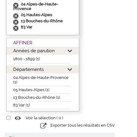
04 Alpes-de-Haute-
Provence
05 Hautes-Alpes
13 Bouches-du-Rhône
83 Var
AFFINER
Années de parution
1800 - 1899 (1)
Départements
04 Alpes-de-Haute-Provence
(1)
05 Hautes-Alpes (1)
13 Bouches-du-Rhône (1)
83 Var (1)
Voir la sélection (
0
)
Exporter tous les résultats en CSV