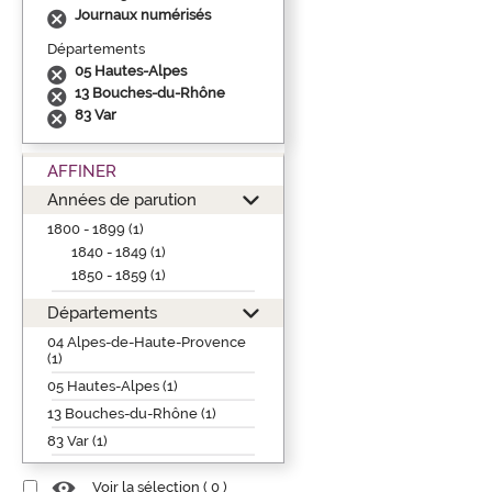
Journaux numérisés
Départements
05 Hautes-Alpes
13 Bouches-du-Rhône
83 Var
AFFINER
Années de parution
1800 - 1899 (1)
1840 - 1849 (1)
1850 - 1859 (1)
Départements
04 Alpes-de-Haute-Provence
(1)
05 Hautes-Alpes (1)
13 Bouches-du-Rhône (1)
83 Var (1)
Voir la sélection (
0
)