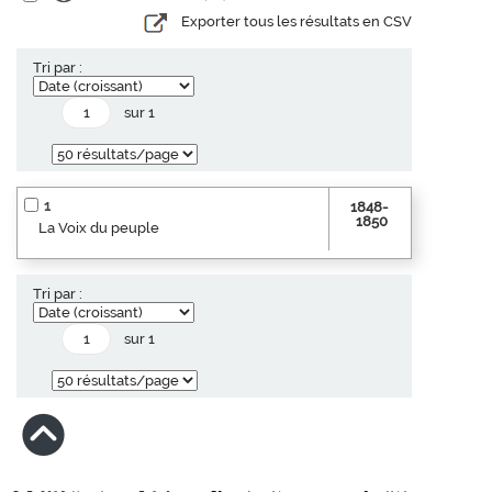
Exporter tous les résultats en CSV
Tri par :
sur 1
1
1848-
1850
La Voix du peuple
Tri par :
sur 1