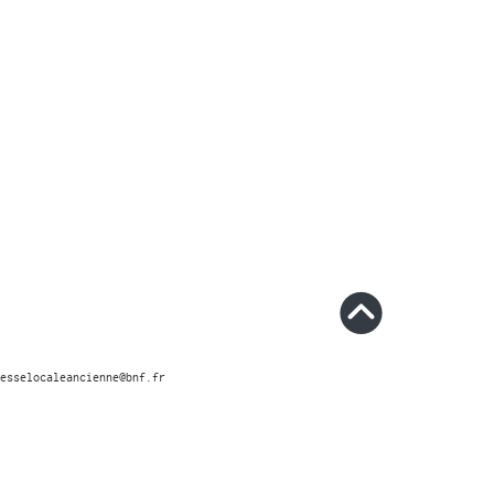
esselocaleancienne@bnf.fr