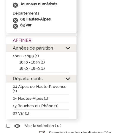
Journaux numérisés
Départements
05 Hautes-Alpes
83 Var
AFFINER
Années de parution
1800 - 1899 (1)
1840 - 1849 (1)
1850 - 1859 (1)
Départements
04 Alpes-de-Haute-Provence
(1)
05 Hautes-Alpes (1)
13 Bouches-du-Rhône (1)
83 Var (1)
Voir la sélection (
0
)
Exporter tous les résultats en CSV