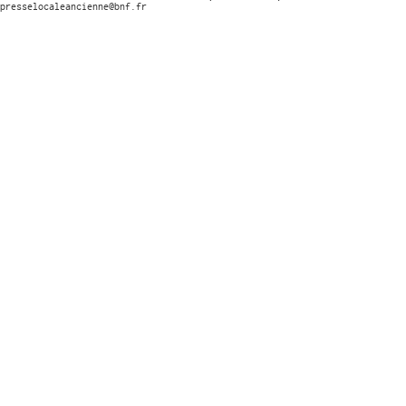
presselocaleancienne@bnf.fr