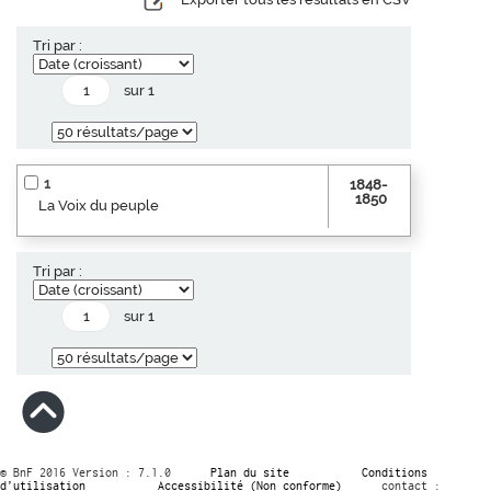
Tri par :
sur 1
1
1848-
1850
La Voix du peuple
Tri par :
sur 1
© BnF 2016 Version : 7.1.0
Plan du site
Conditions
d’utilisation
Accessibilité (Non conforme)
contact :