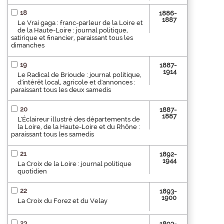
18
1886-
1887
Le Vrai gaga : franc-parleur de la Loire et
de la Haute-Loire : journal politique,
satirique et financier, paraissant tous les
dimanches
19
1887-
1914
Le Radical de Brioude : journal politique,
d'intérêt local, agricole et d'annonces :
paraissant tous les deux samedis
20
1887-
1887
L'Éclaireur illustré des départements de
la Loire, de la Haute-Loire et du Rhône :
paraissant tous les samedis
21
1892-
1944
La Croix de la Loire : journal politique
quotidien
22
1893-
1900
La Croix du Forez et du Velay
23
1893-