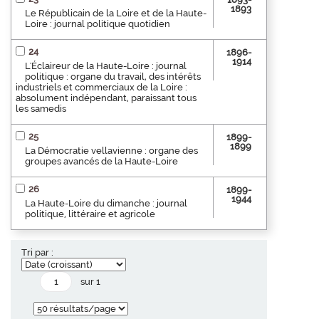
1893
Le Républicain de la Loire et de la Haute-
Loire : journal politique quotidien
24
1896-
1914
L'Éclaireur de la Haute-Loire : journal
politique : organe du travail, des intérêts
industriels et commerciaux de la Loire :
absolument indépendant, paraissant tous
les samedis
25
1899-
1899
La Démocratie vellavienne : organe des
groupes avancés de la Haute-Loire
26
1899-
1944
La Haute-Loire du dimanche : journal
politique, littéraire et agricole
Tri par :
sur 1