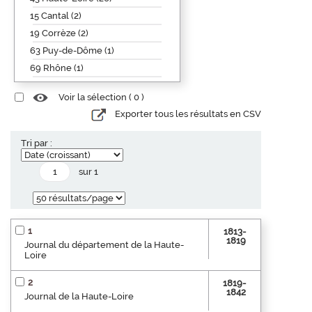
15 Cantal (2)
19 Corrèze (2)
63 Puy-de-Dôme (1)
69 Rhône (1)
Voir la sélection (
0
)
Exporter tous les résultats en CSV
Tri par :
sur 1
1
1813-
1819
Journal du département de la Haute-
Loire
2
1819-
1842
Journal de la Haute-Loire