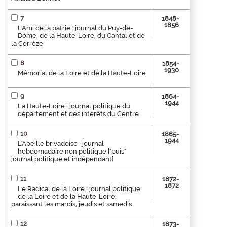
7
1848-
1856
L'Ami de la patrie : journal du Puy-de-
Dôme, de la Haute-Loire, du Cantal et de
la Corrèze
8
1854-
1930
Mémorial de la Loire et de la Haute-Loire
9
1864-
1944
La Haute-Loire : journal politique du
département et des intérêts du Centre
10
1865-
1944
L'Abeille brivadoise : journal
hebdomadaire non politique ["puis"
journal politique et indépendant]
11
1872-
1872
Le Radical de la Loire : journal politique
de la Loire et de la Haute-Loire,
paraissant les mardis, jeudis et samedis
12
1873-