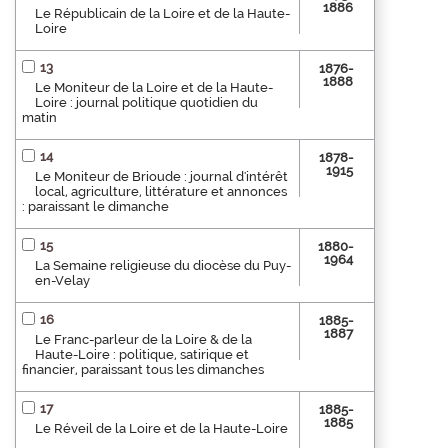
1886
Le Républicain de la Loire et de la Haute-
Loire
13
1876-
1888
Le Moniteur de la Loire et de la Haute-
Loire : journal politique quotidien du
matin
14
1878-
1915
Le Moniteur de Brioude : journal d'intérêt
local, agriculture, littérature et annonces
: paraissant le dimanche
15
1880-
1964
La Semaine religieuse du diocèse du Puy-
en-Velay
16
1885-
1887
Le Franc-parleur de la Loire & de la
Haute-Loire : politique, satirique et
financier, paraissant tous les dimanches
17
1885-
1885
Le Réveil de la Loire et de la Haute-Loire