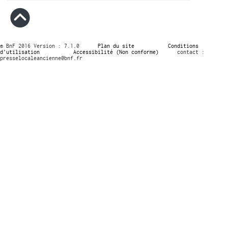
© BnF 2016 Version : 7.1.0
Plan du site
Conditions
d’utilisation
Accessibilité (Non conforme)
contact :
presselocaleancienne@bnf.fr