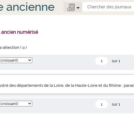
e ancienne
l ancien numérisé
la sélection (
0
)
sur 1
llustré des départements de la Loire, de la Haute-Loire et du Rhône : parai
sur 1