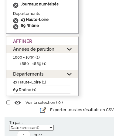
Journaux numérisés
Départements
43 Haute-Loire
69 Rhône
AFFINER
Années de parution
1800 - 1899 (1)
1880 - 1889 (1)
Départements
43 Haute-Loire (1)
69 Rhône (1)
Voir la sélection (
0
)
Exporter tous les résultats en CSV
Tri par :
sur 1