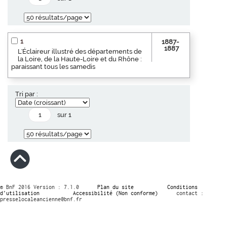
1
1887-
1887
L'Éclaireur illustré des départements de
la Loire, de la Haute-Loire et du Rhône :
paraissant tous les samedis
Tri par :
sur 1
© BnF 2016 Version : 7.1.0
Plan du site
Conditions
d’utilisation
Accessibilité (Non conforme)
contact :
presselocaleancienne@bnf.fr