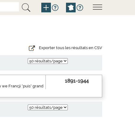
Exporter tous les résultats en CSV
1891-1944
 we Francji "puis" grand