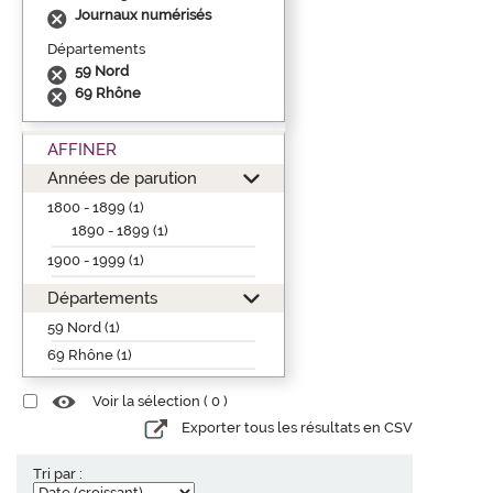
Journaux numérisés
Départements
59 Nord
69 Rhône
AFFINER
Années de parution
1800 - 1899 (1)
1890 - 1899 (1)
1900 - 1999 (1)
Départements
59 Nord (1)
69 Rhône (1)
Voir la sélection (
0
)
Exporter tous les résultats en CSV
Tri par :