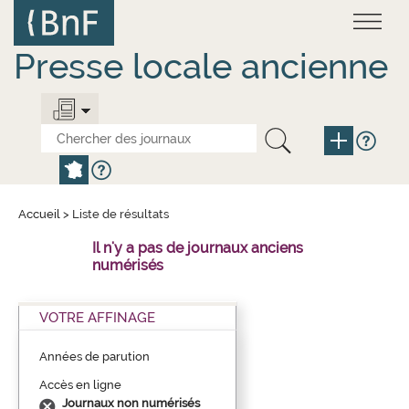
Aller
Panneau de gestion des cookies
au
contenu
principal
Presse locale ancienne
Accueil
>
Liste de résultats
Il n'y a pas de journaux anciens
numérisés
VOTRE AFFINAGE
Années de parution
Accès en ligne
Journaux non numérisés