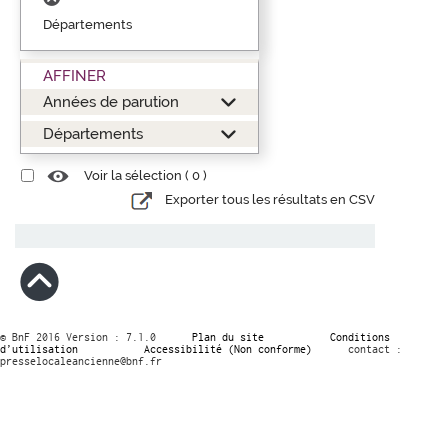
Départements
AFFINER
Années de parution
Départements
Voir la sélection (
0
)
Exporter tous les résultats en CSV
© BnF 2016 Version : 7.1.0
Plan du site
Conditions
d’utilisation
Accessibilité (Non conforme)
contact :
presselocaleancienne@bnf.fr