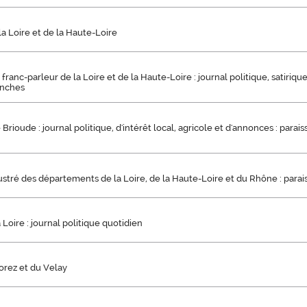
la Loire et de la Haute-Loire
 franc-parleur de la Loire et de la Haute-Loire : journal politique, satirique
anches
Brioude : journal politique, d'intérêt local, agricole et d'annonces : parai
llustré des départements de la Loire, de la Haute-Loire et du Rhône : parai
 Loire : journal politique quotidien
orez et du Velay