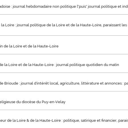
vadoise : journal hebdomadaire non politique ["puis" journal politique et i
la Loire : journal politique de la Loire et de la Haute-Loire, paraissant les
n de la Loire et de la Haute-Loire
e la Loire et de la Haute-Loire : journal politique quotidien du matin
e Brioude : journal d'intérêt local, agriculture, littérature et annonces : 
eligieuse du diocèse du Puy-en-Velay
ur de la Loire & de la Haute-Loire : politique, satirique et financier, parai