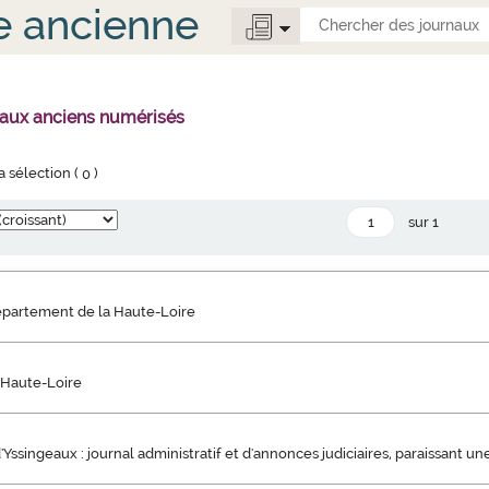
e ancienne
naux anciens numérisés
la sélection (
0
)
sur 1
épartement de la Haute-Loire
 Haute-Loire
Yssingeaux : journal administratif et d'annonces judiciaires, paraissant un