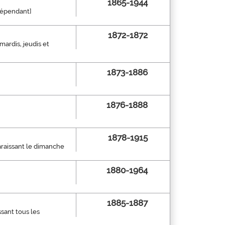
1865-1944
ndépendant]
1872-1872
 mardis, jeudis et
1873-1886
1876-1888
1878-1915
paraissant le dimanche
1880-1964
1885-1887
ssant tous les