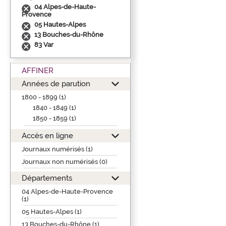
04 Alpes-de-Haute-
Provence
05 Hautes-Alpes
13 Bouches-du-Rhône
83 Var
AFFINER
Années de parution
1800 - 1899 (1)
1840 - 1849 (1)
1850 - 1859 (1)
Accès en ligne
Journaux numérisés (1)
Journaux non numérisés (0)
Départements
04 Alpes-de-Haute-Provence
(1)
05 Hautes-Alpes (1)
13 Bouches-du-Rhône (1)