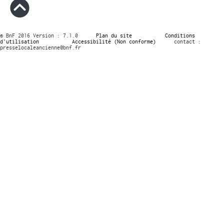
© BnF 2016 Version : 7.1.0
Plan du site
Conditions
d’utilisation
Accessibilité (Non conforme)
contact :
presselocaleancienne@bnf.fr