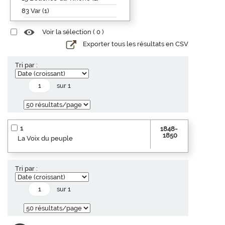
83 Var (1)
Voir la sélection (
0
)
Exporter tous les résultats en CSV
Tri par :
sur 1
1
1848-
1850
La Voix du peuple
Tri par :
sur 1