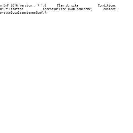
© BnF 2016 Version : 7.1.0
Plan du site
Conditions
d’utilisation
Accessibilité (Non conforme)
contact :
presselocaleancienne@bnf.fr