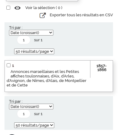
Voir la sélection (
0
)
Exporter tous les résultats en CSV
Tri par :
sur 1
1
1857-
1866
Annonces marseillaises et les Petites
affiches toulonnaises, d'Aix, d'Arles,
d'Avignon, de Nîmes, d'Alais, de Montpellier
et de Cette
Tri par :
sur 1