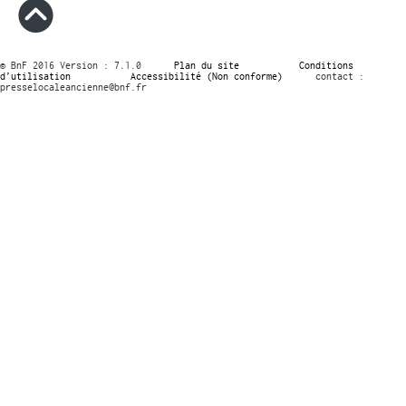
© BnF 2016 Version : 7.1.0
Plan du site
Conditions
d’utilisation
Accessibilité (Non conforme)
contact :
presselocaleancienne@bnf.fr