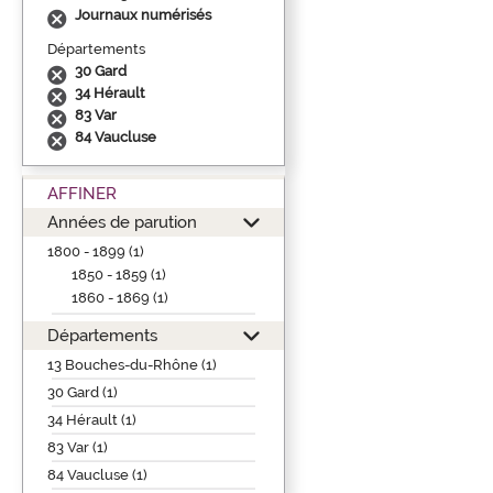
Journaux numérisés
Départements
30 Gard
34 Hérault
83 Var
84 Vaucluse
AFFINER
Années de parution
1800 - 1899 (1)
1850 - 1859 (1)
1860 - 1869 (1)
Départements
13 Bouches-du-Rhône (1)
30 Gard (1)
34 Hérault (1)
83 Var (1)
84 Vaucluse (1)