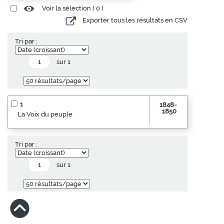
Voir la sélection (
0
)
Exporter tous les résultats en CSV
Tri par :
sur 1
1
1848-
1850
La Voix du peuple
Tri par :
sur 1