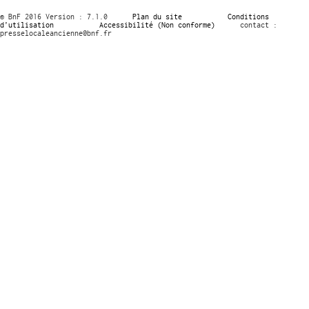
© BnF 2016 Version : 7.1.0
Plan du site
Conditions
d’utilisation
Accessibilité (Non conforme)
contact :
presselocaleancienne@bnf.fr