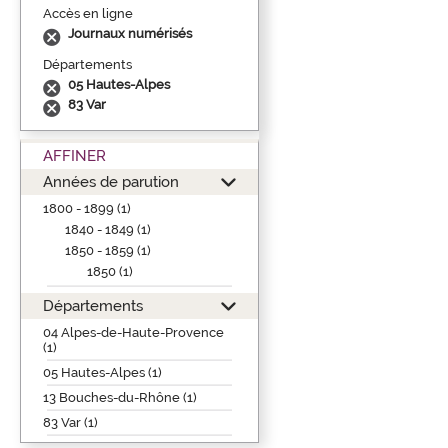
Accès en ligne
Journaux numérisés
Départements
05 Hautes-Alpes
83 Var
AFFINER
Années de parution
1800 - 1899 (1)
1840 - 1849 (1)
1850 - 1859 (1)
1850 (1)
Départements
04 Alpes-de-Haute-Provence
(1)
05 Hautes-Alpes (1)
13 Bouches-du-Rhône (1)
83 Var (1)