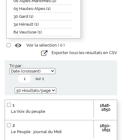
06 Alpes-Maritimes (2)
05 Hautes-Alpes (1)
30 Gard (1)
34 Hérault (1)
84 Vaucluse (1)
Voir la sélection (
0
)
Exporter tous les résultats en CSV
Tri par :
sur 1
1
1848-
1850
La Voix du peuple
2
1850-
1851
Le Peuple : journal du Midi