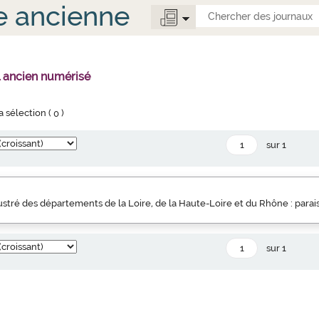
e ancienne
l ancien numérisé
la sélection (
0
)
sur 1
llustré des départements de la Loire, de la Haute-Loire et du Rhône : parai
sur 1