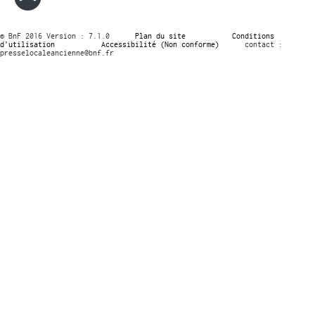
© BnF 2016 Version : 7.1.0
Plan du site
Conditions
d’utilisation
Accessibilité (Non conforme)
contact :
presselocaleancienne@bnf.fr