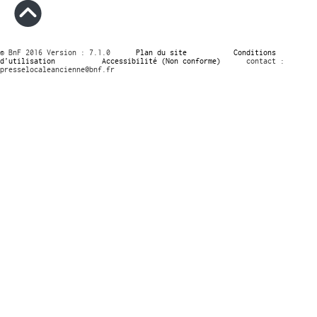
© BnF 2016 Version : 7.1.0
Plan du site
Conditions
d’utilisation
Accessibilité (Non conforme)
contact :
presselocaleancienne@bnf.fr