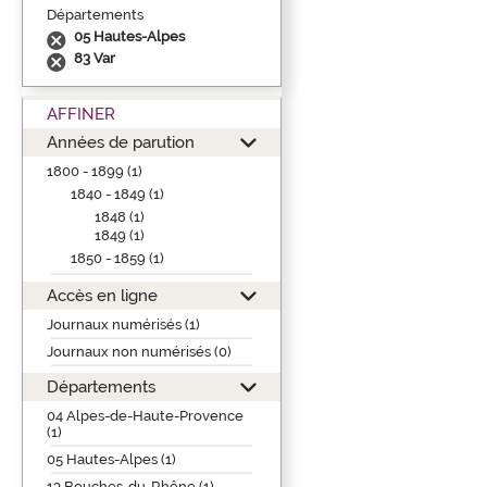
Départements
05 Hautes-Alpes
83 Var
AFFINER
Années de parution
1800 - 1899 (1)
1840 - 1849 (1)
1848 (1)
1849 (1)
1850 - 1859 (1)
Accès en ligne
Journaux numérisés (1)
Journaux non numérisés (0)
Départements
04 Alpes-de-Haute-Provence
(1)
05 Hautes-Alpes (1)
13 Bouches-du-Rhône (1)