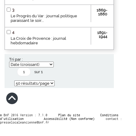
3
1869-
1880
Le Progrès du Var : journal politique
paraissant le soir...
4
1891-
1944
La Croix de Provence : journal
hebdomadaire
Tri par :
sur 1
© BnF 2016 Version : 7.1.0
Plan du site
Conditions
d’utilisation
Accessibilité (Non conforme)
contact :
presselocaleancienne@bnf.fr