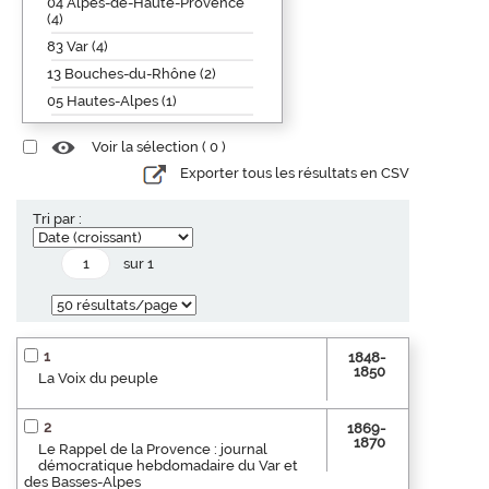
04 Alpes-de-Haute-Provence
(4)
83 Var (4)
13 Bouches-du-Rhône (2)
05 Hautes-Alpes (1)
Voir la sélection (
0
)
Exporter tous les résultats en CSV
Tri par :
sur 1
1
1848-
1850
La Voix du peuple
2
1869-
1870
Le Rappel de la Provence : journal
démocratique hebdomadaire du Var et
des Basses-Alpes