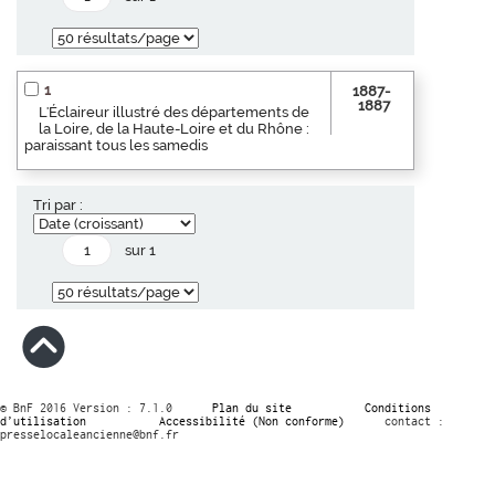
1
1887-
1887
L'Éclaireur illustré des départements de
la Loire, de la Haute-Loire et du Rhône :
paraissant tous les samedis
Tri par :
sur 1
© BnF 2016 Version : 7.1.0
Plan du site
Conditions
d’utilisation
Accessibilité (Non conforme)
contact :
presselocaleancienne@bnf.fr