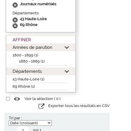
Journaux numérisés
Départements
43 Haute-Loire
69 Rhône
AFFINER
Années de parution
1800 - 1899 (1)
1880 - 1889 (1)
Départements
43 Haute-Loire (1)
69 Rhône (1)
Voir la sélection (
0
)
Exporter tous les résultats en CSV
Tri par :
sur 1