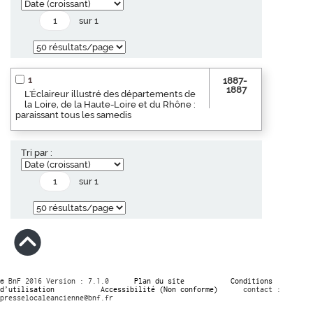
sur 1
1
1887-
1887
L'Éclaireur illustré des départements de
la Loire, de la Haute-Loire et du Rhône :
paraissant tous les samedis
Tri par :
sur 1
© BnF 2016 Version : 7.1.0
Plan du site
Conditions
d’utilisation
Accessibilité (Non conforme)
contact :
presselocaleancienne@bnf.fr