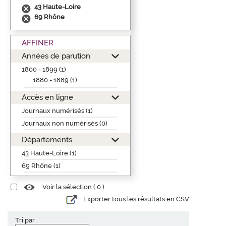
43 Haute-Loire
69 Rhône
AFFINER
Années de parution
1800 - 1899 (1)
1880 - 1889 (1)
Accès en ligne
Journaux numérisés (1)
Journaux non numérisés (0)
Départements
43 Haute-Loire (1)
69 Rhône (1)
Voir la sélection (
0
)
Exporter tous les résultats en CSV
Tri par :