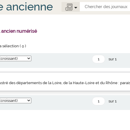
e ancienne
l ancien numérisé
la sélection (
0
)
sur 1
llustré des départements de la Loire, de la Haute-Loire et du Rhône : parai
sur 1