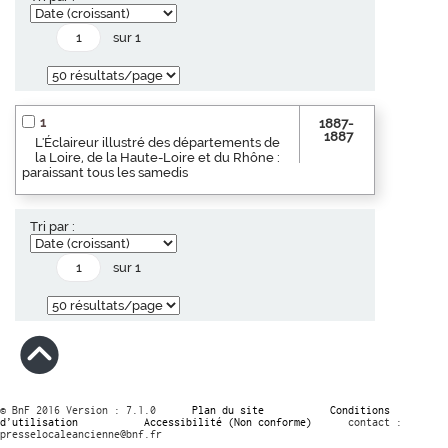
sur 1
1
1887-
1887
L'Éclaireur illustré des départements de
la Loire, de la Haute-Loire et du Rhône :
paraissant tous les samedis
Tri par :
sur 1
© BnF 2016 Version : 7.1.0
Plan du site
Conditions
d’utilisation
Accessibilité (Non conforme)
contact :
presselocaleancienne@bnf.fr