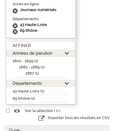
Accès en ligne
Journaux numérisés
Départements
43 Haute-Loire
69 Rhône
AFFINER
Années de parution
1800 - 1899 (1)
1880 - 1889 (1)
1887 (1)
Départements
43 Haute-Loire (1)
69 Rhône (1)
Voir la sélection (
0
)
Exporter tous les résultats en CSV
Tri par :