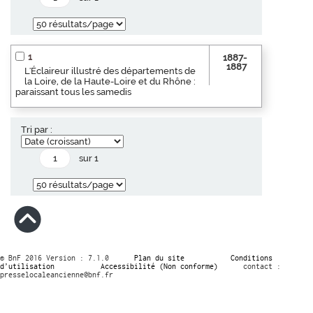
1
1887-
1887
L'Éclaireur illustré des départements de
la Loire, de la Haute-Loire et du Rhône :
paraissant tous les samedis
Tri par :
sur 1
© BnF 2016 Version : 7.1.0
Plan du site
Conditions
d’utilisation
Accessibilité (Non conforme)
contact :
presselocaleancienne@bnf.fr