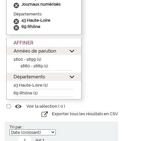
Journaux numérisés
Départements
43 Haute-Loire
69 Rhône
AFFINER
Années de parution
1800 - 1899 (1)
1880 - 1889 (1)
Départements
43 Haute-Loire (1)
69 Rhône (1)
Voir la sélection (
0
)
Exporter tous les résultats en CSV
Tri par :
sur 1