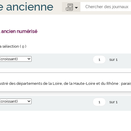
e ancienne
l ancien numérisé
la sélection (
0
)
sur 1
llustré des départements de la Loire, de la Haute-Loire et du Rhône : parai
sur 1