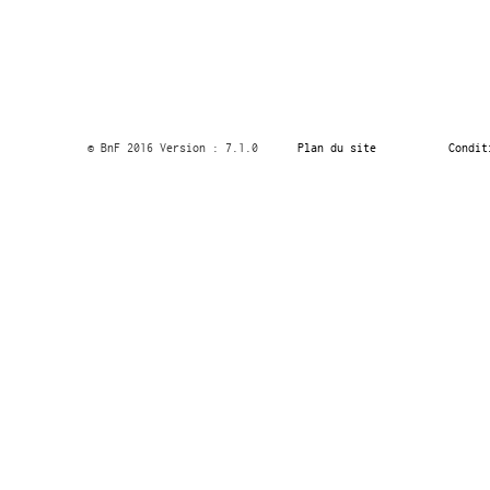
© BnF 2016 Version : 7.1.0
Plan du site
Condit