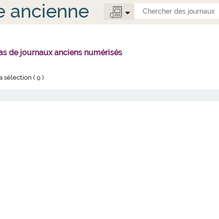
e ancienne
 pas de journaux anciens numérisés
la sélection (
0
)