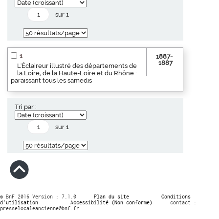
sur 1
1
1887-
1887
L'Éclaireur illustré des départements de
la Loire, de la Haute-Loire et du Rhône :
paraissant tous les samedis
Tri par :
sur 1
© BnF 2016 Version : 7.1.0
Plan du site
Conditions
d’utilisation
Accessibilité (Non conforme)
contact :
presselocaleancienne@bnf.fr