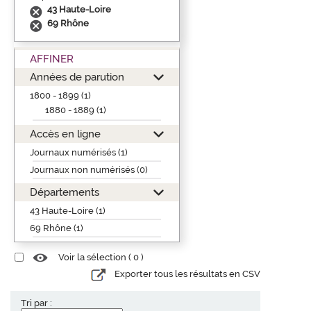
43 Haute-Loire
69 Rhône
AFFINER
Années de parution
1800 - 1899 (1)
1880 - 1889 (1)
Accès en ligne
Journaux numérisés (1)
Journaux non numérisés (0)
Départements
43 Haute-Loire (1)
69 Rhône (1)
Voir la sélection (
0
)
Exporter tous les résultats en CSV
Tri par :