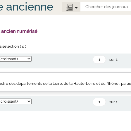
e ancienne
l ancien numérisé
la sélection (
0
)
sur 1
llustré des départements de la Loire, de la Haute-Loire et du Rhône : parai
sur 1