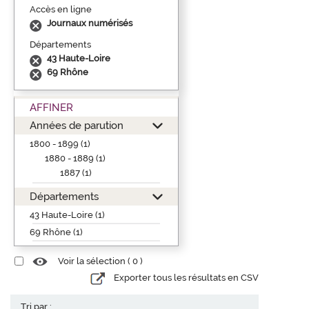
Accès en ligne
Journaux numérisés
Départements
43 Haute-Loire
69 Rhône
AFFINER
Années de parution
1800 - 1899 (1)
1880 - 1889 (1)
1887 (1)
Départements
43 Haute-Loire (1)
69 Rhône (1)
Voir la sélection (
0
)
Exporter tous les résultats en CSV
Tri par :