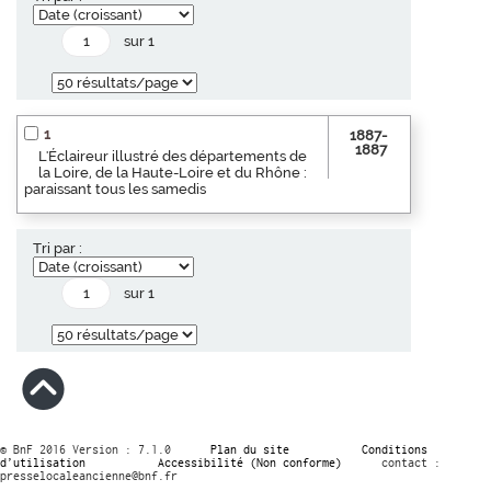
sur 1
1
1887-
1887
L'Éclaireur illustré des départements de
la Loire, de la Haute-Loire et du Rhône :
paraissant tous les samedis
Tri par :
sur 1
© BnF 2016 Version : 7.1.0
Plan du site
Conditions
d’utilisation
Accessibilité (Non conforme)
contact :
presselocaleancienne@bnf.fr