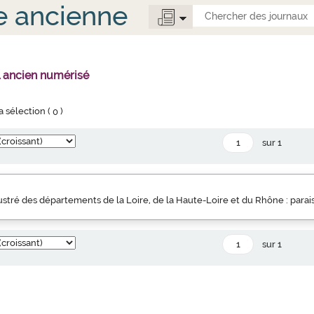
e ancienne
l ancien numérisé
la sélection (
0
)
sur 1
llustré des départements de la Loire, de la Haute-Loire et du Rhône : parai
sur 1