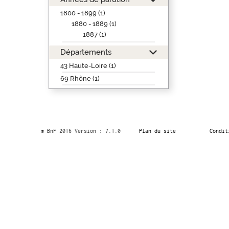
1800 - 1899 (1)
1880 - 1889 (1)
1887 (1)
Départements
43 Haute-Loire (1)
69 Rhône (1)
© BnF 2016 Version : 7.1.0
Plan du site
Condit