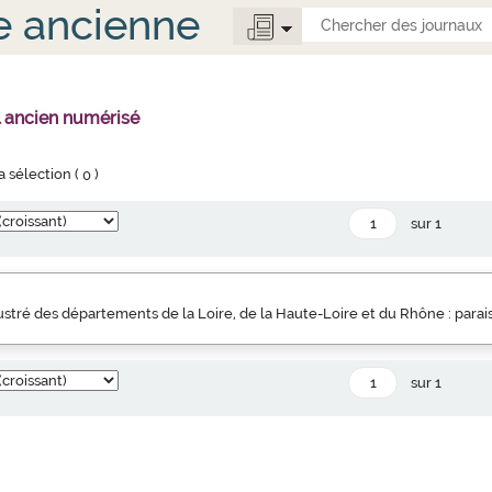
e ancienne
l ancien numérisé
la sélection (
0
)
sur 1
llustré des départements de la Loire, de la Haute-Loire et du Rhône : parai
sur 1