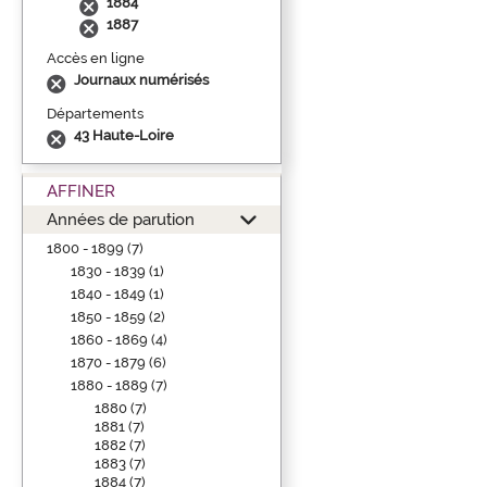
1884
1887
Accès en ligne
Journaux numérisés
Départements
43 Haute-Loire
AFFINER
Années de parution
1800 - 1899 (7)
1830 - 1839 (1)
1840 - 1849 (1)
1850 - 1859 (2)
1860 - 1869 (4)
1870 - 1879 (6)
1880 - 1889 (7)
1880 (7)
1881 (7)
1882 (7)
1883 (7)
1884 (7)