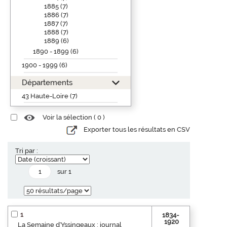
1885 (7)
1886 (7)
1887 (7)
1888 (7)
1889 (6)
1890 - 1899 (6)
1900 - 1999 (6)
Départements
43 Haute-Loire (7)
Voir la sélection (
0
)
Exporter tous les résultats en CSV
Tri par :
sur 1
1
1834-
1920
La Semaine d'Yssingeaux : journal