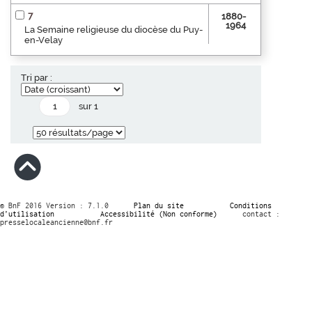
7
1880-
1964
La Semaine religieuse du diocèse du Puy-
en-Velay
Tri par :
sur 1
© BnF 2016 Version : 7.1.0
Plan du site
Conditions
d’utilisation
Accessibilité (Non conforme)
contact :
presselocaleancienne@bnf.fr