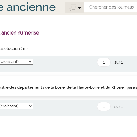
e ancienne
l ancien numérisé
la sélection (
0
)
sur 1
llustré des départements de la Loire, de la Haute-Loire et du Rhône : parai
sur 1