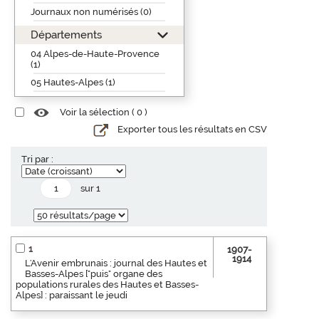
Journaux non numérisés (0)
Départements
04 Alpes-de-Haute-Provence
(1)
05 Hautes-Alpes (1)
Voir la sélection (
0
)
Exporter tous les résultats en CSV
Tri par :
sur 1
1
1907-
1914
L'Avenir embrunais : journal des Hautes et
Basses-Alpes ["puis" organe des
populations rurales des Hautes et Basses-
Alpes] : paraissant le jeudi