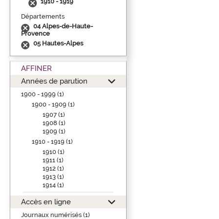
1910 - 1919
Départements
04 Alpes-de-Haute-
Provence
05 Hautes-Alpes
AFFINER
Années de parution
1900 - 1999 (1)
1900 - 1909 (1)
1907 (1)
1908 (1)
1909 (1)
1910 - 1919 (1)
1910 (1)
1911 (1)
1912 (1)
1913 (1)
1914 (1)
Accès en ligne
Journaux numérisés (1)