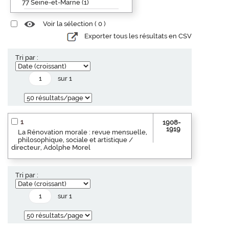
77 Seine-et-Marne (1)
Voir la sélection (
0
)
Exporter tous les résultats en CSV
Tri par :
sur 1
1
1908-
1919
La Rénovation morale : revue mensuelle,
philosophique, sociale et artistique /
directeur, Adolphe Morel
Tri par :
sur 1