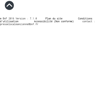
© BnF 2016 Version : 7.1.0
Plan du site
Conditions
d’utilisation
Accessibilité (Non conforme)
contact :
presselocaleancienne@bnf.fr