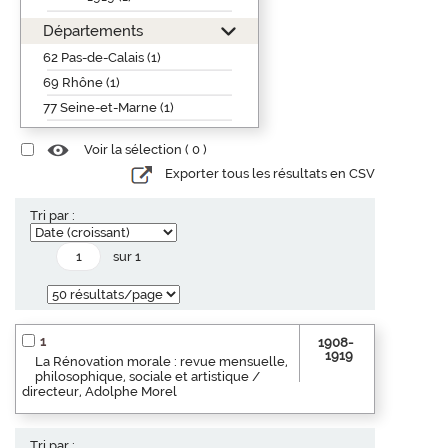
Départements
62 Pas-de-Calais (1)
69 Rhône (1)
77 Seine-et-Marne (1)
Voir la sélection (
0
)
Exporter tous les résultats en CSV
Tri par :
sur 1
1
1908-
1919
La Rénovation morale : revue mensuelle,
philosophique, sociale et artistique /
directeur, Adolphe Morel
Tri par :