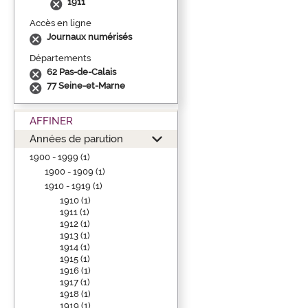
1911
Accès en ligne
Journaux numérisés
Départements
62 Pas-de-Calais
77 Seine-et-Marne
AFFINER
Années de parution
1900 - 1999 (1)
1900 - 1909 (1)
1910 - 1919 (1)
1910 (1)
1911 (1)
1912 (1)
1913 (1)
1914 (1)
1915 (1)
1916 (1)
1917 (1)
1918 (1)
1919 (1)