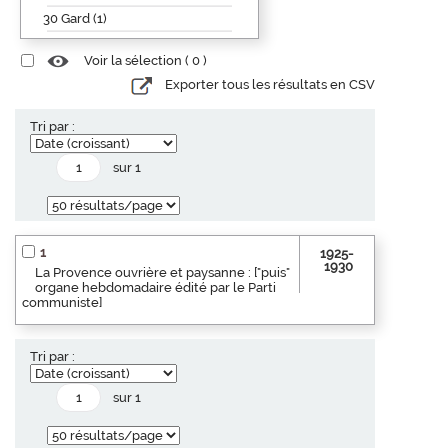
30 Gard (1)
Voir la sélection (
0
)
Exporter tous les résultats en CSV
Tri par :
sur 1
1
1925-
1930
La Provence ouvrière et paysanne : ["puis"
organe hebdomadaire édité par le Parti
communiste]
Tri par :
sur 1