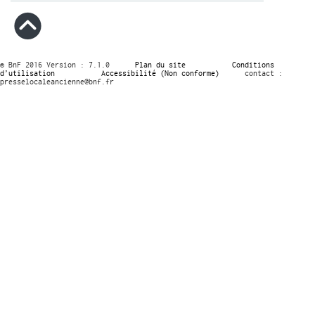
© BnF 2016 Version : 7.1.0
Plan du site
Conditions
d’utilisation
Accessibilité (Non conforme)
contact :
presselocaleancienne@bnf.fr