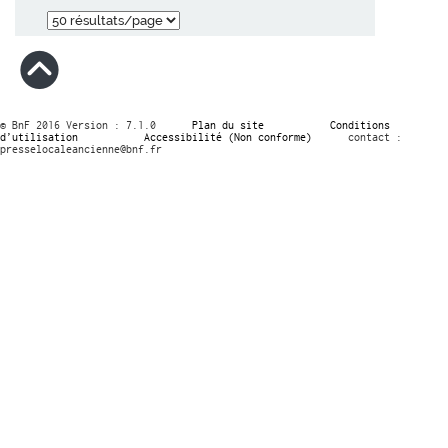
© BnF 2016 Version : 7.1.0
Plan du site
Conditions
d’utilisation
Accessibilité (Non conforme)
contact :
presselocaleancienne@bnf.fr