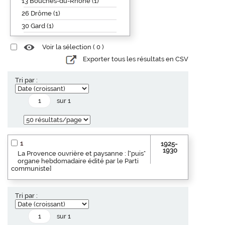
13 Bouches-du-Rhône (1)
26 Drôme (1)
30 Gard (1)
Voir la sélection (
0
)
Exporter tous les résultats en CSV
Tri par :
sur 1
1
1925-
1930
La Provence ouvrière et paysanne : ["puis"
organe hebdomadaire édité par le Parti
communiste]
Tri par :
sur 1