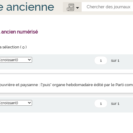
e ancienne
l ancien numérisé
la sélection (
0
)
sur 1
uvrière et paysanne : ["puis" organe hebdomadaire édité par le Parti co
sur 1