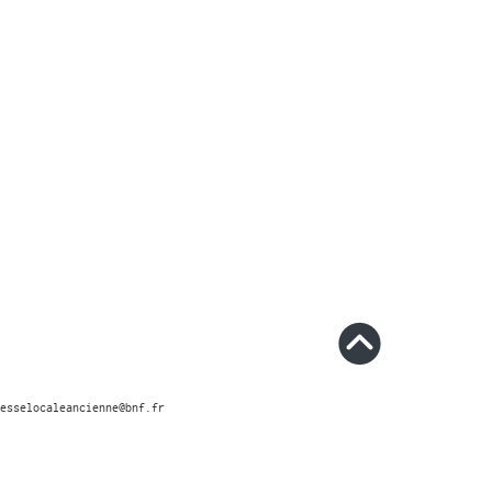
esselocaleancienne@bnf.fr