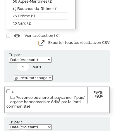
06 Alpes-Maritimes (1)
13 Bouches-du-Rhône (1)
26 Drôme (1)
30 Gard (1)
Voir la sélection (
0
)
Exporter tous les résultats en CSV
Tri par :
sur 1
1
1925-
1930
La Provence ouvrière et paysanne : ["puis"
organe hebdomadaire édité par le Parti
communiste]
Tri par :