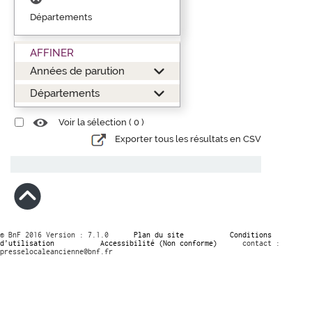
Départements
AFFINER
Années de parution
Départements
Voir la sélection (
0
)
Exporter tous les résultats en CSV
© BnF 2016 Version : 7.1.0
Plan du site
Conditions
d’utilisation
Accessibilité (Non conforme)
contact :
presselocaleancienne@bnf.fr