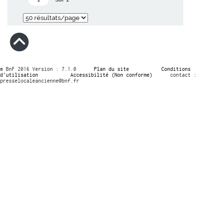
© BnF 2016 Version : 7.1.0
Plan du site
Conditions
d’utilisation
Accessibilité (Non conforme)
contact :
presselocaleancienne@bnf.fr