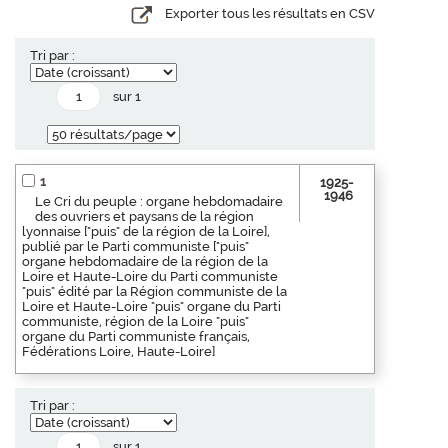
Exporter tous les résultats en CSV
Tri par :
sur 1
1
1925-
1946
Le Cri du peuple : organe hebdomadaire
des ouvriers et paysans de la région
lyonnaise ["puis" de la région de la Loire],
publié par le Parti communiste ["puis"
organe hebdomadaire de la région de la
Loire et Haute-Loire du Parti communiste
"puis" édité par la Région communiste de la
Loire et Haute-Loire "puis" organe du Parti
communiste, région de la Loire "puis"
organe du Parti communiste français,
Fédérations Loire, Haute-Loire]
Tri par :
sur 1