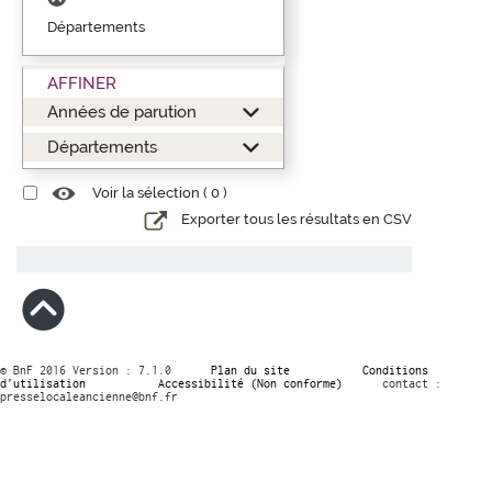
Départements
AFFINER
Années de parution
Départements
Voir la sélection (
0
)
Exporter tous les résultats en CSV
© BnF 2016 Version : 7.1.0
Plan du site
Conditions
d’utilisation
Accessibilité (Non conforme)
contact :
presselocaleancienne@bnf.fr